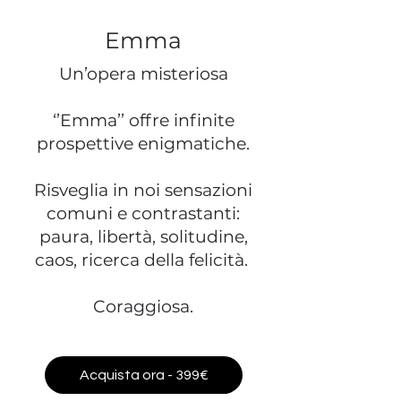
Emma
Un’opera misteriosa
‘’Emma’’ offre infinite
prospettive enigmatiche.
Risveglia in noi sensazioni
comuni e contrastanti:
paura, libertà, solitudine,
caos, ricerca della felicità.
Coraggiosa.
Acquista ora - 399€