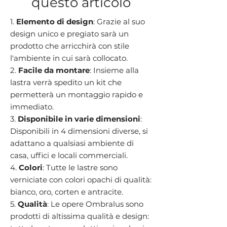
questo articolo
1.
Elemento di design
: Grazie al suo
design unico e pregiato sarà un
prodotto che arricchirà con stile
l'ambiente in cui sarà collocato.
2.
Facile da montare
:
Insieme alla
lastra verrà spedito un kit che
permetterà un montaggio rapido e
immediato.
3.
Disponibile in varie dimensioni
:
Disponibili in 4 dimensioni diverse, si
adattano a qualsiasi ambiente di
casa, uffici e locali commerciali.
4.
Colori
: Tutte le lastre sono
verniciate con colori opachi di qualità:
bianco, oro, corten e antracite.
5.
Qualità
: Le opere Ombralus sono
prodotti di altissima qualità e design: