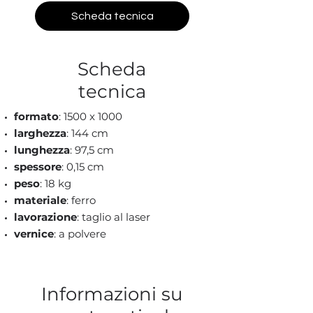
Scheda tecnica
Scheda
tecnica
formato
: 1500 x 1000
larghezza
: 144 cm
lunghezza
: 97,5 cm
spessore
: 0,15 cm
peso
: 18 kg
materiale
: ferro
lavorazione
: taglio al laser
vernice
: a polvere
Informazioni su