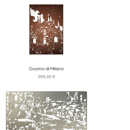
Duomo di Milano
Prezzo
399,00 €