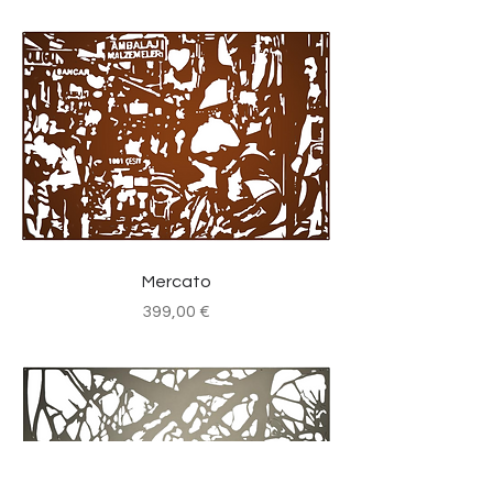
Mercato
Prezzo
399,00 €