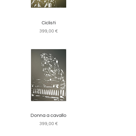
Ciclisti
Prezzo
399,00 €
Donna a cavallo
Prezzo
399,00 €