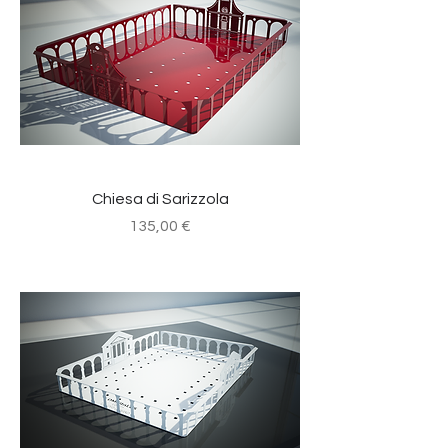
Chiesa di Sarizzola
Prezzo
135,00 €